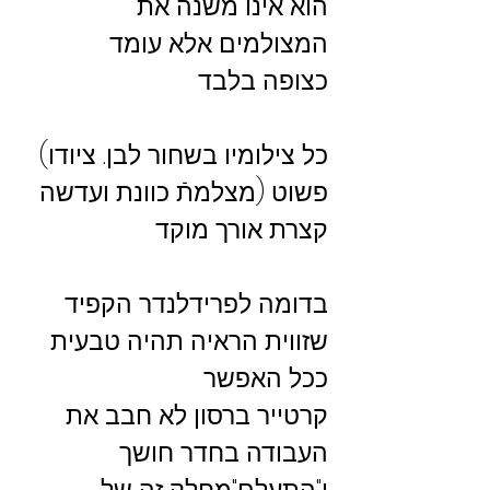
הוא אינו משנה את
המצולמים אלא עומד
כצופה בלבד
(כל צילומיו בשחור לבן. ציודו
פשוט (מצלמתֿ כוונת ועדשה
קצרת אורך מוקד
בדומה לפרידלנדר הקפיד
שזווית הראיה תהיה טבעית
ככל האפשר
קרטייר ברסון לא חבב את
העבודה בחדר חושך