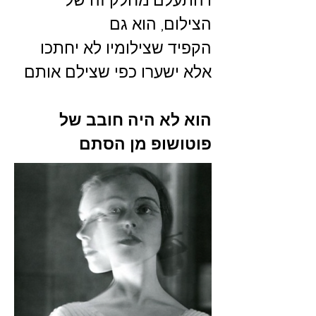
ו"התעלם"מחלק זה של
הצילום, הוא גם
הקפיד שצילומיו לא יחתכו
אלא ישערו כפי שצילם אותם
הוא לא היה חובב של
פוטושופ מן הסתם